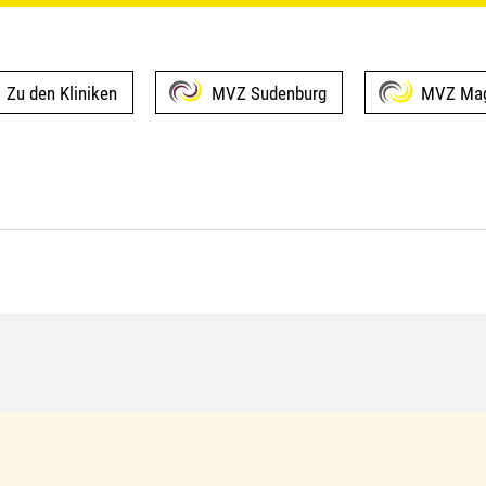
Zu den Kliniken
MVZ Sudenburg
MVZ Mag