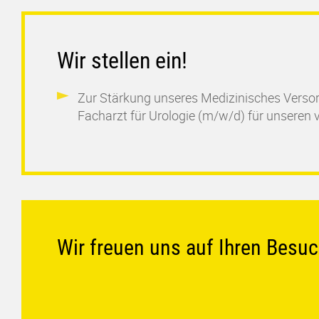
Wir stellen ein!
Zur Stärkung unseres Medizinisches Vers
Facharzt für Urologie (m/w/d) für unseren 
Wir freuen uns auf Ihren Besuc