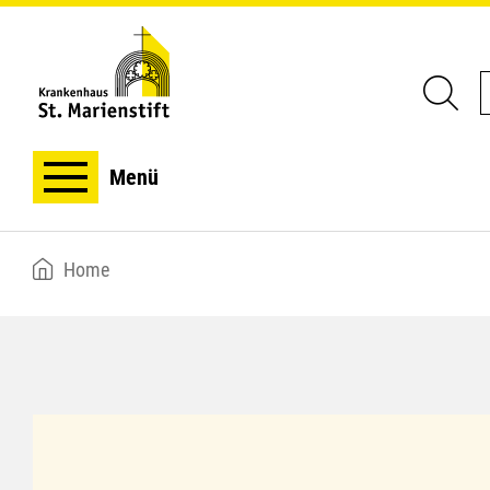
Menü
Breadcrumb
Home