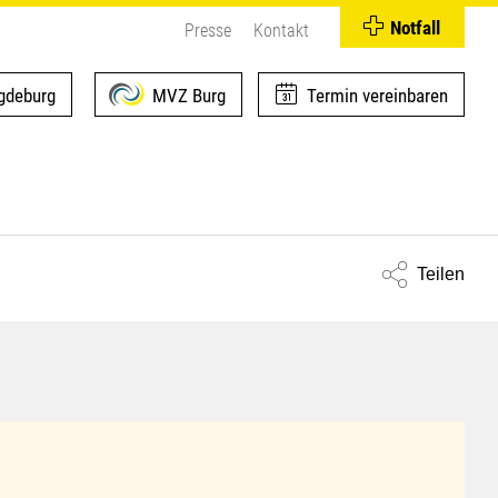
Notfall
Presse
Kontakt
deburg
MVZ Burg
Termin vereinbaren
Teilen