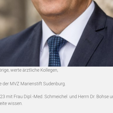
rige, werte ärztliche Kollegen,
te der MVZ Marienstift Sudenburg.
 2023 mit Frau Dipl.-Med. Schmeichel und Herrn Dr. Bohse
eite wissen.