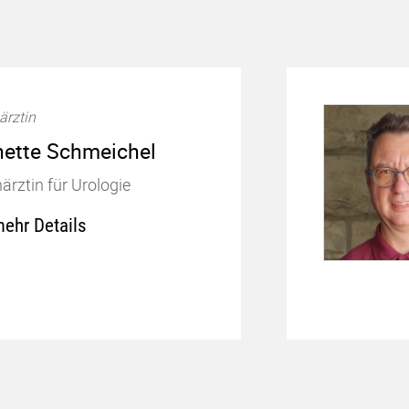
ärztin
ette Schmeichel
ärztin für Urologie
Next
ehr Details