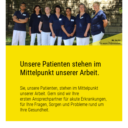
Unsere Patienten stehen im
Mittelpunkt unserer Arbeit.
Sie, unsere Patienten, stehen im Mittelpunkt
unserer Arbeit. Gern sind wir Ihre
ersten Ansprechpartner für akute Erkrankungen,
für Ihre Fragen, Sorgen und Probleme rund um
Ihre Gesundheit.