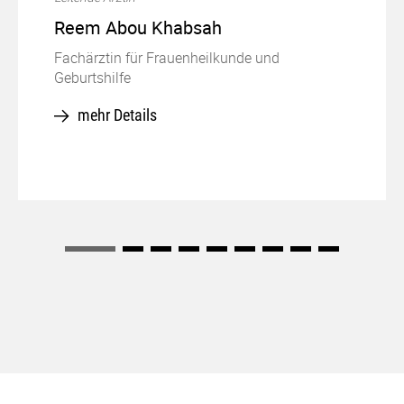
Reem Abou Khabsah
Fachärztin für Frauenheilkunde und
Geburtshilfe
mehr Details