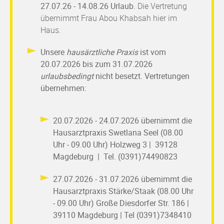
27.07.26 - 14.08.26 Urlaub.
Die V
ertretung
übernimmt Frau Abou Khabsah hier im
Haus.
Unsere
hausärztliche Praxis
ist vom
20.07.2026 bis zum 31.07.2026
urlaubsbedingt
nicht besetzt. Vertretungen
übernehmen:
20.07.2026 - 24.07.2026 übernimmt die
Hausarztpraxis Swetlana Seel (08.00
Uhr - 09.00 Uhr) Holzweg 3 | 39128
Magdeburg | Tel. (0391)74490823
27.07.2026 - 31.07.2026 übernimmt die
Hausarztpraxis Stärke/Staak (08.00 Uhr
- 09.00 Uhr) Große Diesdorfer Str. 186 |
39110 Magdeburg | Tel (0391)7348410