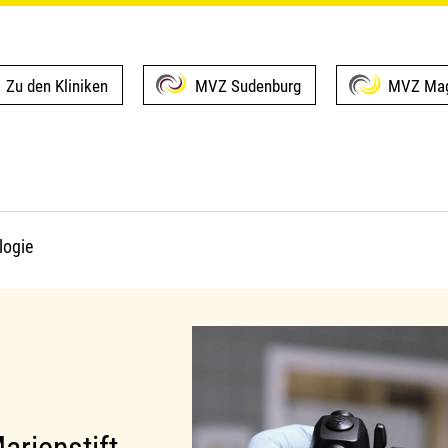
Zu den Kliniken
MVZ Sudenburg
MVZ Mag
logie