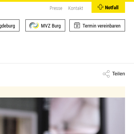
Notfall
Presse
Kontakt
deburg
MVZ Burg
Termin vereinbaren
Teilen