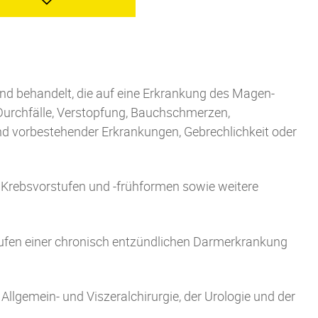
d behandelt, die auf eine Erkrankung des Magen-
Durchfälle, Verstopfung, Bauchschmerzen,
nd vorbestehender Erkr
ankungen, Gebrechlichkeit oder
 Krebsvorstufen und -frühformen sowie weitere
ufen
einer chronisch entzündlichen
Darmerkrankung
Allgemein- und Viszeralchirurgie, der
Urologie und der