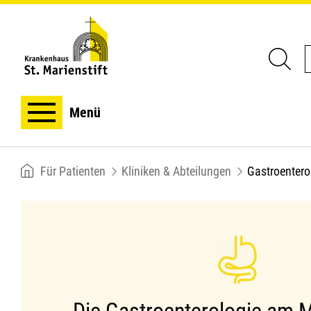
Menü
Breadcrumb
Für Patienten
Kliniken & Abteilungen
Gastroentero