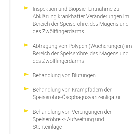
Inspektion und Biopsie
- E
ntnahme zur
Abklärung krankhafter Veränderungen im
Bereich der Speiseröhre, des Magens und
des Zwölffingerdarms
Abtragung von Polypen (Wucherungen) im
Bereich der Speiseröhre, des Magens und
des Zwölffingerdarms
Behandlung von Blutungen
Behandlung von
Krampfadern der
Speiseröhre-Ösophagusvarizenligatur
Behandlung von Verengung
en
der
Speiseröhre ->
Aufweitung und
Stenteinlage