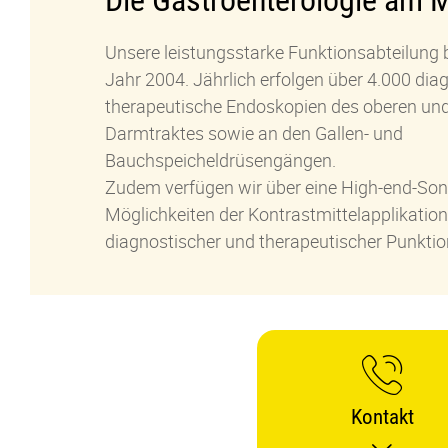
Die Gastroenterologie am M
Unsere leistungsstarke Funktionsabteilung 
Jahr 2004. Jährlich erfolgen über 4.000 dia
therapeutische Endoskopien des oberen un
Darmtraktes sowie an den Gallen- und
Bauchspeicheldrüsengängen.
Zudem verfügen wir über eine High-end-Son
Möglichkeiten der Kontrastmittelapplikatio
diagnostischer und therapeutischer Punktio
Kontakt