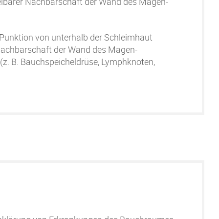
elbarer Nachbarschaft der Wand des Magen-
Punktion von unterhalb der Schleimhaut
 Nachbarschaft der Wand des Magen-
(z. B. Bauchspeicheldrüse, Lymphknoten,