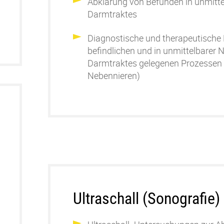
Abklärung von Befunden in unmitt
Darmtraktes
Diagnostische und therapeutische 
befindlichen und in unmittelbarer
Darmtraktes gelegenen Prozessen 
Nebennieren)
Ultraschall (Sonografie)