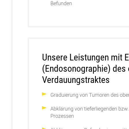
Befunden
Unsere Leistungen mit 
(Endosonographie) des 
Verdauungstraktes
Graduierung von Tumoren des obe
Abklärung von tieferliegenden bzw.
Prozessen