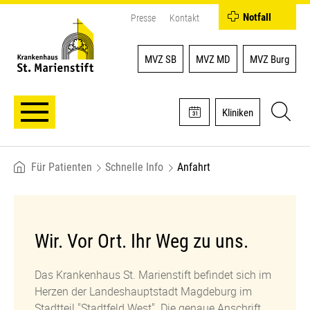
Notfall
Presse
Kontakt
MVZ SB
MVZ MD
MVZ Burg
Kliniken
Für Patienten
Schnelle Info
Anfahrt
Breadcrumb
Wir. Vor Ort. Ihr Weg zu uns.
Das Krankenhaus St. Marienstift befindet sich im
Herzen der Landeshauptstadt Magdeburg im
Stadtteil "Stadtfeld West". Die genaue Anschrift