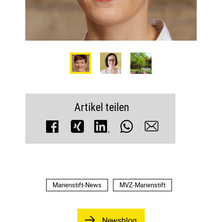
Next
Previous
Artikel teilen
Marienstift-News
MVZ-Marienstift
Newsblog