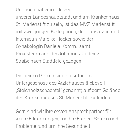
Um noch näher im Herzen
unserer Landeshauptstadt und am Krankenhaus
St. Marienstift zu sein, ist das MVZ Marienstift
mit
zwei jungen Kolleginnen, der
Hausärztin
und
Internistin
Mareike Hocker
sowie
der
Gynäkologin Daniela Komm
,
samt
Praxisteam aus der Johannes-Göderitz-
Straße
nach Stadtfeld gezogen.
Die beiden Praxen sind
ab sofort im
Untergeschoss des
Ärztehaus
es
(liebevoll
„Steichholzschachtel“ genannt) auf dem Gelände
des Krankenhauses St. Marienstift zu finden.
Gern sind wir Ihre ersten Ansprechpartner für
akute Erkrankungen, für Ihre Fragen, Sorgen und
Probleme rund um Ihre Gesundheit.