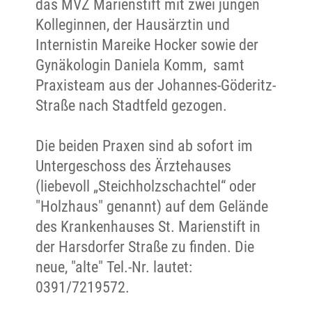
das MVZ Marienstift mit zwei jungen
Kolleginnen, der Hausärztin und
Internistin Mareike Hocker sowie der
Gynäkologin Daniela Komm, samt
Praxisteam aus der Johannes-Göderitz-
Straße nach Stadtfeld gezogen.
Die beiden Praxen sind ab sofort im
Untergeschoss des Ärztehauses
(liebevoll „Steichholzschachtel“ oder
"Holzhaus" genannt) auf dem Gelände
des Krankenhauses St. Marienstift in
der Harsdorfer Straße zu finden. Die
neue, "alte" Tel.-Nr. lautet:
0391/7219572.