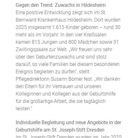
Gegen den Trend: Zuwachs in Hildesheim
Eine positive Entwicklung zeigt sich im St.
Bernward Krankenhaus Hildesheim. Dort wurden
2025 insgesamt 1.615 Kinder geboren – rund 30
mehr als im Vorjahr. In den vier Kreißsälen
kamen 815 Jungen und 800 Mädchen sowie 31
Zwillingspaare zur Welt. „Wir freuen uns sehr
über den Geburtenzuwachs und sind stolz
darauf, so viele Familien bei diesem besonderen
Ereignis begleiten zu dürfen“, stellt
Pflegedirektorin Susann Börner fest. „Wir danken
den Eltern für ihr Vertrauen und unseren
Kolleginnen und Kollegen aus der Geburtshilfe
für die großartige Arbeit, die sie tagtäglich
leisten.“
Individuelle Begleitung und neue Angebote in der
Geburtshilfe am St. Joseph-Stift Dresden
Im St. Joseph-Stift Dresden wurden im Jahr 2025