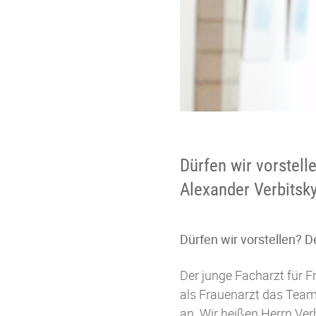
Dürfen wir vorstell
Alexander Verbitsk
Dürfen wir vorstellen? D
Der junge Facharzt für F
als Frauenarzt das Team 
an. Wir heißen Herrn Ve