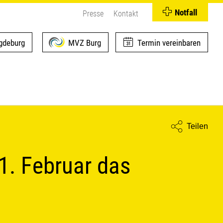
Notfall
Presse
Kontakt
deburg
MVZ Burg
Termin vereinbaren
Teilen
1. Februar das