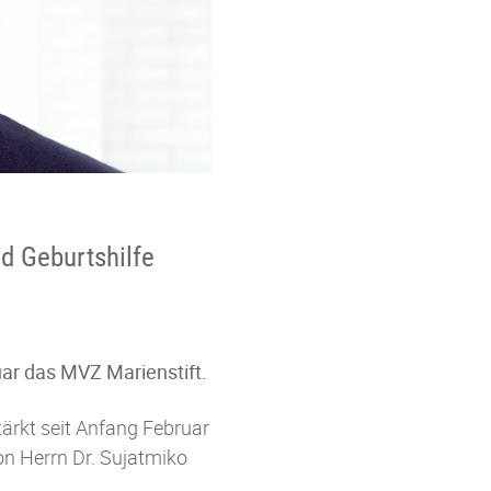
nd Geburtshilfe
uar das MVZ Marienstift.
tärkt seit Anfang Februar
on Herrn Dr. Sujatmiko