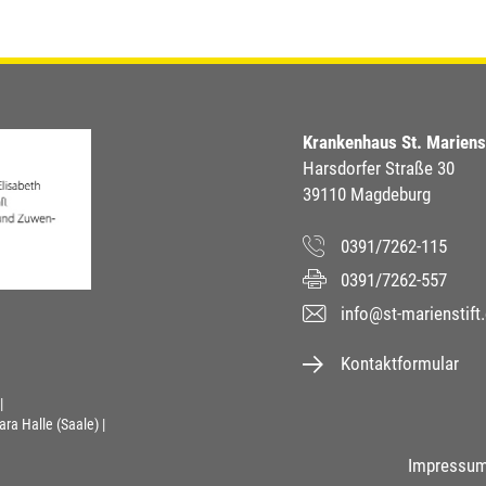
Krankenhaus St. Marien
Harsdorfer Straße 30
39110 Magdeburg
0391/7262-115
0391/7262-557
info@st-marienstift
Kontaktformular
ara Halle (Saale)
Footer
Impressu