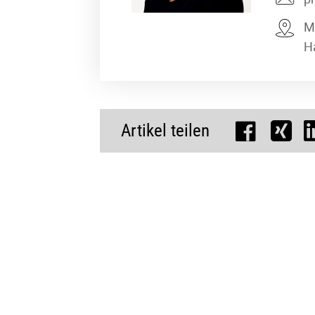
M
H
Artikel teilen