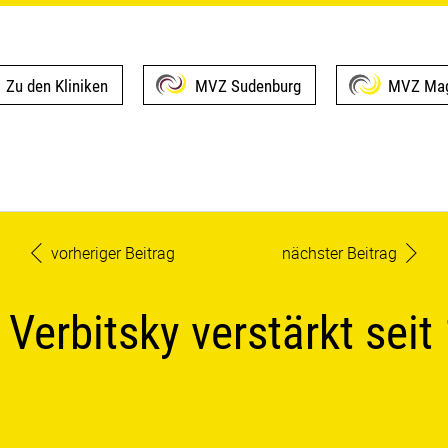
Zu den Kliniken
MVZ Sudenburg
MVZ Mag
vorheriger Beitrag
nächster Beitrag
erbitsky verstärkt seit 