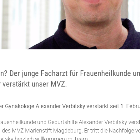
en? Der junge Facharzt für Frauenheilkunde u
y verstärkt unser MVZ.
er Gynäkologe Alexander Verbitsky verstärkt seit 1. Febr
rauenheilkunde und Geburtshilfe Alexander Verbitsky vers
des MVZ Marienstift Magdeburg. Er tritt die Nachfolge v
rbitsky herzlich willkommen im Team.