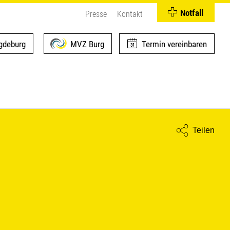
Notfall
Presse
Kontakt
deburg
MVZ Burg
Termin vereinbaren
Teilen