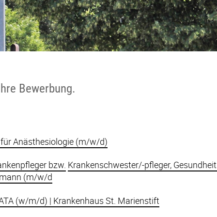
 Ihre Bewerbung.
 für Anästhesiologie (m/w/d)
ankenpfleger bzw.
Krankenschwester/-pfleger, Gesundheit
/-mann (m/w/d
| ATA (w/m/d) | Krankenhaus St. Marienstift