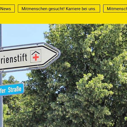
t-News
Mitmenschen gesucht! Karriere bei uns.
Mitmensch