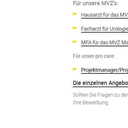
Für unsere MVZ's:
Hausarzt für das MV
Facharzt für Urologi
MFA für das MVZ Mar
Für unser pro care:
Projektmanager/Proj
Die einzelnen Angebot
Sollten Sie Fragen zu de
Ihre Bewerbung.