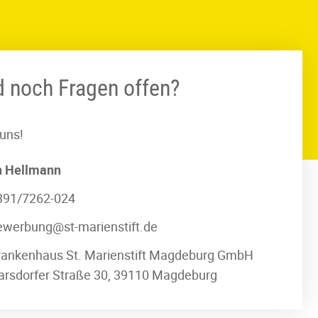
nd noch Fragen offen?
 uns!
n
Hellmann
391/7262-024
ewerbung@st-marienstift.de
rankenhaus St. Marienstift Magdeburg GmbH
arsdorfer Straße 30, 39110 Magdeburg