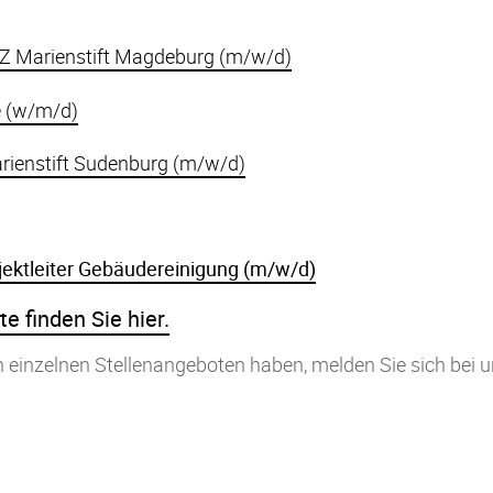
Z Marienstift Magdeburg (m/w/d)
e (w/m/d)
ienstift Sudenburg (m/w/d)
ektleiter Gebäudereinigung (m/w/d)
e finden Sie hier.
n einzelnen Stellenangeboten haben, melden Sie sich bei u