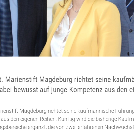
. Marienstift Magdeburg richtet seine kaufm
dabei bewusst auf junge Kompetenz aus den e
ienstift Magdeburg richtet seine kaufmännische Führung
us den eigenen Reihen. Künftig wird die bisherige Kaufm
gsbereiche ergänzt, die von zwei erfahrenen Nachwuchsf