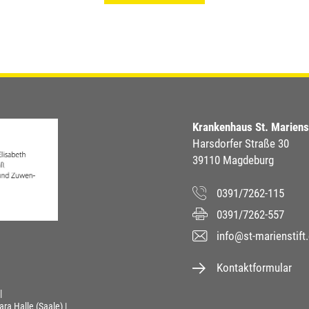
Krankenhaus St. Marien
Harsdorfer Straße 30
39110 Magdeburg
0391/7262-115
0391/7262-557
info@st-marienstift
Kontaktformular
ara Halle (Saale)