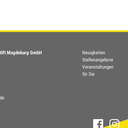
Footer
stift Magdeburg GmbH
Neuigkeiten
Stellenangebote
menu
Veranstaltungen
für Sie
.de