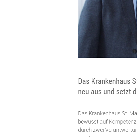
Das Krankenhaus St
neu aus und setzt 
Das Krankenhaus St. Mar
bewusst auf Kompetenz a
durch zwei Verantwortun