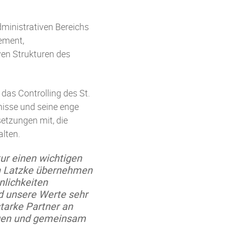
dministrativen Bereichs
ement,
ven Strukturen des
das Controlling des St.
nisse und seine enge
etzungen mit, die
lten.
ur einen wichtigen
ph Latzke übernehmen
nlichkeiten
d unsere Werte sehr
starke Partner an
ingen und gemeinsam