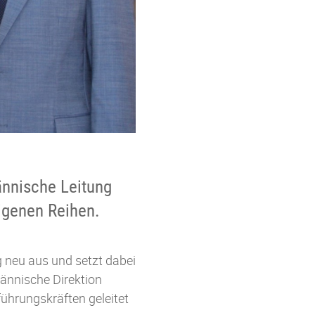
ännische Leitung
igenen Reihen.
 neu aus und setzt dabei
ännische Direktion
ührungskräften geleitet