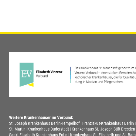
Weitere Krankenhäuser im Verbund:
St. Joseph Krankenhaus Berlin-Tempelhof
Franziskus-Krankenhaus Berlin
St. Martini Krankenhaus Duderstadt
Krankenhaus St. Joseph-Stift Dresden
Sankt Elisabeth Krankenhaus Eutin
Krankenhaus St. Elisabeth und St. Barb