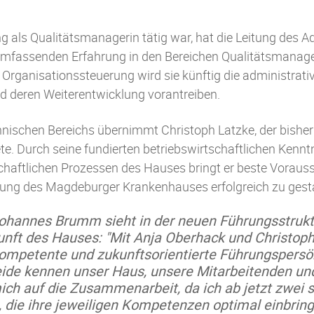
ng als Qualitätsmanagerin tätig war, hat die Leitung des A
umfassenden Erfahrung in den Bereichen Qualitätsmanag
rganisationssteuerung wird sie künftig die administrati
 deren Weiterentwicklung vorantreiben.
ischen Bereichs übernimmt Christoph Latzke, der bisher 
te. Durch seine fundierten betriebswirtschaftlichen Kennt
chaftlichen Prozessen des Hauses bringt er beste Vorauss
ung des Magdeburger Krankenhauses erfolgreich zu gesta
ohannes Brumm sieht in der neuen Führungsstrukt
ukunft des Hauses: "Mit Anja Oberhack und Christo
kompetente und zukunftsorientierte Führungspersö
ide kennen unser Haus, unsere Mitarbeitenden un
ich auf die Zusammenarbeit, da ich ab jetzt zwei 
, die ihre jeweiligen Kompetenzen optimal einbr