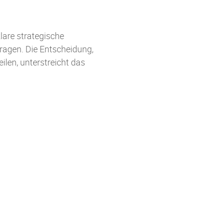
lare strategische
ragen. Die Entscheidung,
len, unterstreicht das
.