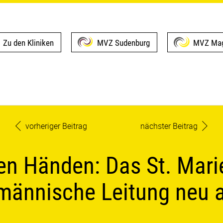
Zu den Kliniken
MVZ Sudenburg
MVZ Mag
vorheriger Beitrag
nächster Beitrag
en Händen: Das St. Marie
männische Leitung neu 