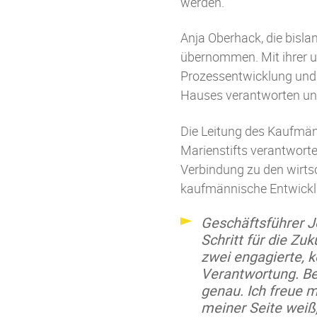
werden.
Anja Oberhack, die bisla
übernommen. Mit ihrer 
Prozessentwicklung und O
Hauses verantworten und
Die Leitung des Kaufmänn
Marienstifts verantworte
Verbindung zu den wirts
kaufmännische Entwickl
Geschäftsführer J
Schritt für die Z
zwei engagierte, 
Verantwortung. Be
genau. Ich freue m
meiner Seite weiß