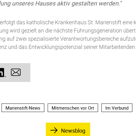
lung unseres Hauses aktiv gestalten werden."
erfolgt das katholische Krankenhaus St. Marienstift eine k
ung wird gezielt an die nächste Führungsgeneration übert
g auf zwei spezialisierte Verantwortungsbereiche aufzutei
enz und das Entwicklungspotenzial seiner Mitarbeitenden
Marienstift-News
Mitmenschen vor Ort
Im Verbund
Newsblog