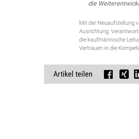
die Weiterentwick
Mit der Neuaufstellung v
Ausrichtung: Verantwort
die kaufmännische Leitun
Vertrauen in die Kompet
Artikel teilen