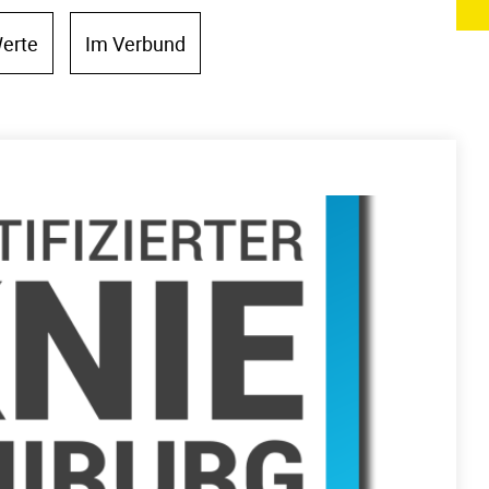
erte
Im Verbund