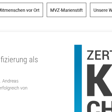
itmenschen vor Ort
MVZ-Marienstift
Unsere W
fizierung als
d. Andreas
rfolgreich von