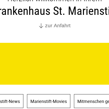
rankenhaus St. Mariensti
zur Anfahrt
stift-News
Marienstift-Movies
Mitmenschen ges