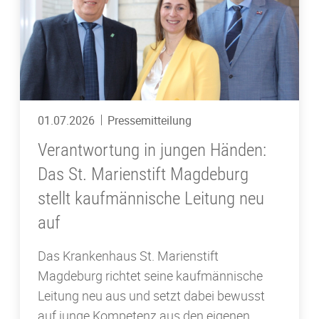
01.07.2026
Pressemitteilung
Verantwortung in jungen Händen:
Das St. Marienstift Magdeburg
stellt kaufmännische Leitung neu
auf
Das Krankenhaus St. Marienstift
Magdeburg richtet seine kaufmännische
Leitung neu aus und setzt dabei bewusst
auf junge Kompetenz aus den eigenen