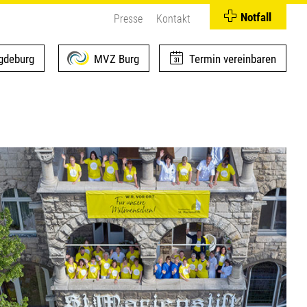
Notfall
Presse
Kontakt
deburg
MVZ Burg
Termin vereinbaren