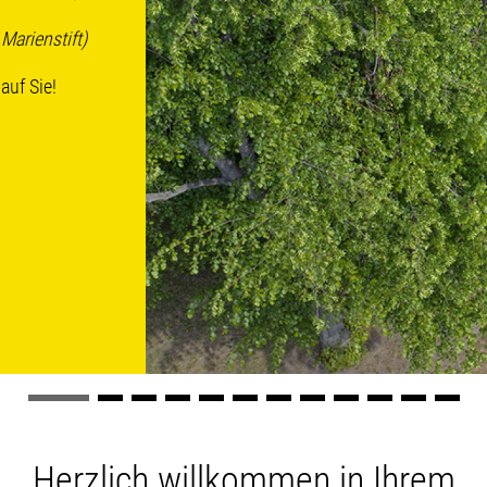
arienstift)
auf Sie!
Herzlich willkommen in Ihrem