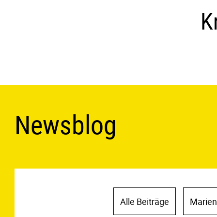
K
Newsblog
Alle Beiträge
Marien