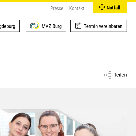
Notfall
Presse
Kontakt
deburg
MVZ Burg
Termin vereinbaren
Teilen