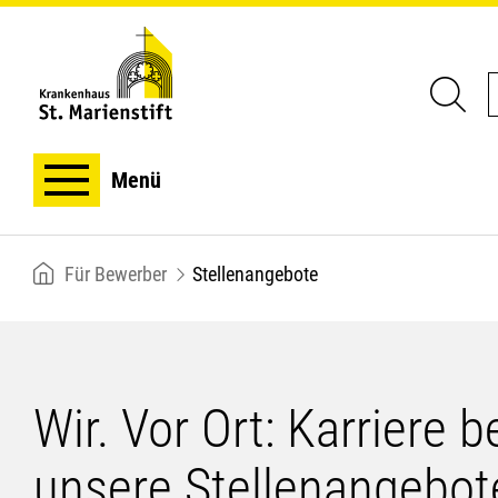
Menü
Breadcrumb
Für Bewerber
Stellenangebote
Wir. Vor Ort: Karriere b
unsere Stellenangebot