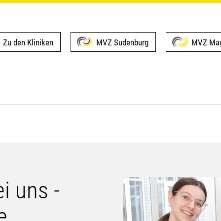
Zu den Kliniken
MVZ Sudenburg
MVZ Mag
ei uns -
e