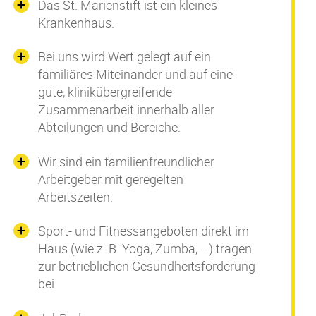
Das St. Marienstift ist ein kleines
Krankenhaus.
Bei uns wird Wert gelegt auf ein
familiäres Miteinander und auf eine
gute, klinikübergreifende
Zusammenarbeit innerhalb aller
Abteilungen und Bereiche.
Wir sind ein f
amilienfreundlicher
Arbeitgeber mit geregelten
Arbeitszeiten.
Sport- und Fitnessangeboten direkt im
Haus (wie z. B. Yoga, Zumba, ...) tragen
zur betrieblichen Gesundheitsförderung
bei.