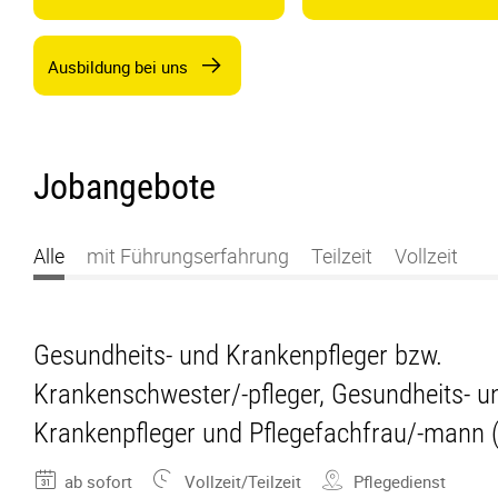
Ausbildung bei uns
Jobangebote
Alle
mit Führungserfahrung
Teilzeit
Vollzeit
Gesundheits- und Krankenpfleger bzw.
Krankenschwester/-pfleger, Gesundheits- u
Krankenpfleger und Pflegefachfrau/-mann 
ab sofort
Vollzeit/Teilzeit
Pflegedienst