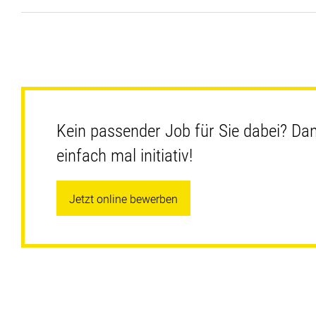
Kein passender Job für Sie dabei? Da
einfach mal initiativ!
Jetzt online bewerben